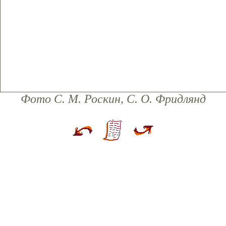
Фото С. М. Роскин, С. О. Фридлянд