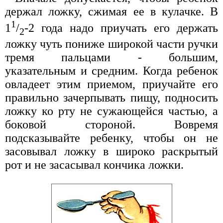
держал ложку, сжимая ее в кулачке. В
1
1
/
-2 года надо приучать его держать
2
ложку чуть пониже широкой части ручки
тремя пальцами - большим,
указательным и средним. Когда ребенок
овладеет этим приемом, приучайте его
правильно зачерпывать пищу, подносить
ложку ко рту не сужающейся частью, а
боковой стороной. Вовремя
подсказывайте ребенку, чтобы он не
засовывал ложку в широко раскрытый
рот и не засасывал кончика ложки.