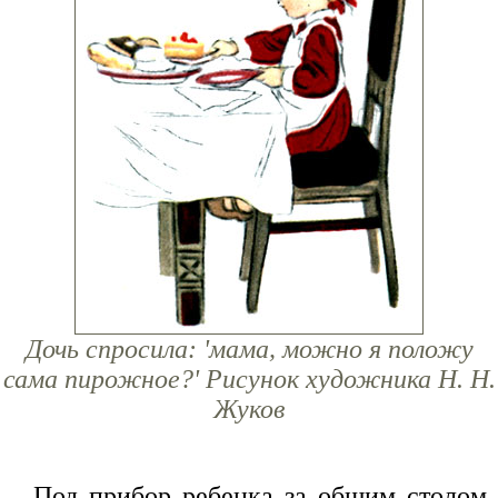
Дочь спросила: 'мама, можно я положу
сама пирожное?' Рисунок художника Н. Н.
Жуков
Под прибор ребенка за общим столом