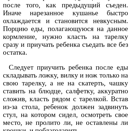
после того, как предыдущий съеден.
Иначе нарезанное кушанье быстро
охлаждается и становится невкусным.
Порцию еды, полагающуюся на данное
кормление, нужно класть на тарелку
сразу и приучать ребенка съедать все без
остатка.
Следует приучить ребенка после еды
складывать ложку, вилку и нож только на
свою тарелку, а не на скатерть, чашку
ставить на блюдце, салфетку, аккуратно
сложив, класть рядом с тарелкой. Встав
из-за стола, ребенок должен задвинуть
стул, на котором сидел, осмотреть свое
место, не пролито ли, не оставлены ли
крошки, и поблагодарить.