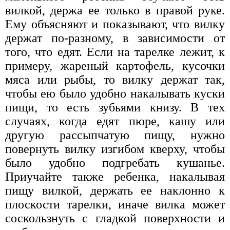
вилкой, держа ее только в правой руке.
Ему объясняют и показывают, что вилку
держат по-разному, в зависимости от
того, что едят. Если на тарелке лежит, к
примеру, жареный картофель, кусочки
мяса или рыбы, то вилку держат так,
чтобы ею было удобно накалывать куски
пищи, то есть зубьями книзу. В тех
случаях, когда едят пюре, кашу или
другую рассыпчатую пищу, нужно
повернуть вилку изгибом кверху, чтобы
было удобно подгребать кушанье.
Приучайте также ребенка, накалывая
пищу вилкой, держать ее наклонно к
плоскости тарелки, иначе вилка может
соскользнуть с гладкой поверхности и