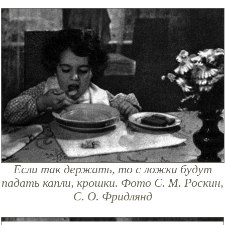
Если так держать, то с ложки будут
падать капли, крошки. Фото С. М. Роскин,
С. О. Фридлянд