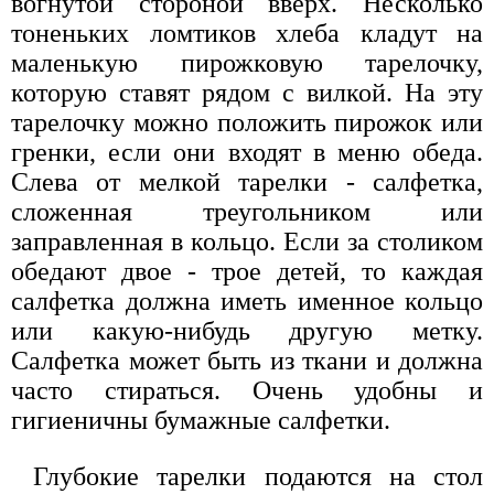
вогнутой стороной вверх. Несколько
тоненьких ломтиков хлеба кладут на
маленькую пирожковую тарелочку,
которую ставят рядом с вилкой. На эту
тарелочку можно положить пирожок или
гренки, если они входят в меню обеда.
Слева от мелкой тарелки - салфетка,
сложенная треугольником или
заправленная в кольцо. Если за столиком
обедают двое - трое детей, то каждая
салфетка должна иметь именное кольцо
или какую-нибудь другую метку.
Салфетка может быть из ткани и должна
часто стираться. Очень удобны и
гигиеничны бумажные салфетки.
Глубокие тарелки подаются на стол