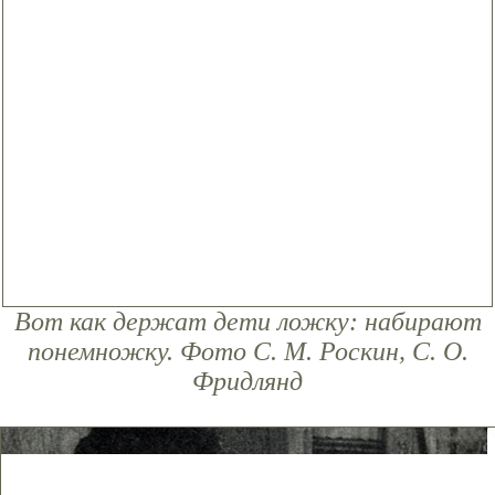
Вот как держат дети ложку: набирают
понемножку. Фото С. М. Роскин, С. О.
Фридлянд