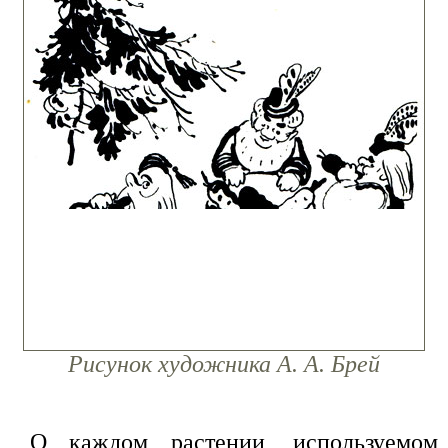
Рисунок художника А. А. Брей
О каждом растении, используемом