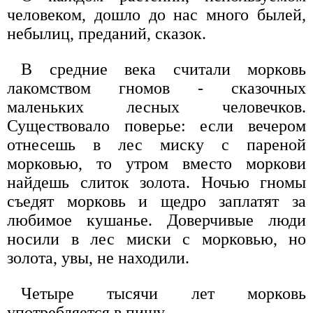
человеком, дошло до нас много былей,
небылиц, преданий, сказок.
В средние века считали морковь
лакомством гномов - сказочных
маленьких лесных человечков.
Существовало поверье: если вечером
отнесешь в лес миску с пареной
морковью, то утром вместо моркови
найдешь слиток золота. Ночью гномы
съедят морковь и щедро заплатят за
любимое кушанье. Доверчивые люди
носили в лес миски с морковью, но
золота, увы, не находили.
Четыре тысячи лет морковь
употребляется в пищу.