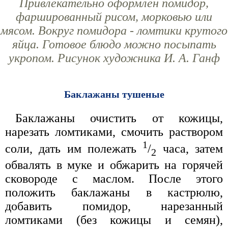
Привлекательно оформлен помидор,
фаршированный рисом, морковью или
мясом. Вокруг помидора - ломтики крутого
яйца. Готовое блюдо можно посыпать
укропом. Рисунок художника И. А. Ганф
Баклажаны тушеные
Баклажаны очистить от кожицы,
нарезать ломтиками, смочить раствором
1
соли, дать им полежать
/
часа, затем
2
обвалять в муке и обжарить на горячей
сковороде с маслом. После этого
положить баклажаны в кастрюлю,
добавить помидор, нарезанный
ломтиками (без кожицы и семян),