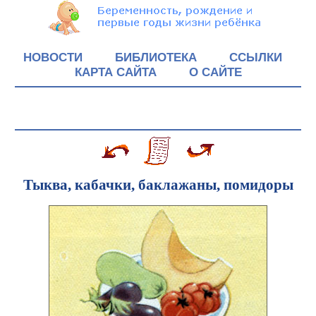
НОВОСТИ
БИБЛИОТЕКА
ССЫЛКИ
КАРТА САЙТА
О САЙТЕ
Тыква, кабачки, баклажаны, помидоры