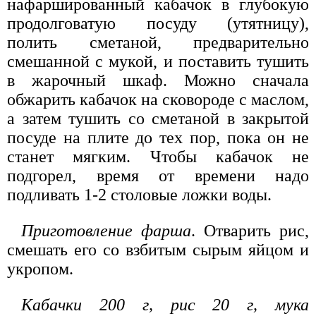
нафаршированный кабачок в глубокую
продолговатую посуду (утятницу),
полить сметаной, предварительно
смешанной с мукой, и поставить тушить
в жарочный шкаф. Можно сначала
обжарить кабачок на сковороде с маслом,
а затем тушить со сметаной в закрытой
посуде на плите до тех пор, пока он не
станет мягким. Чтобы кабачок не
подгорел, время от времени надо
подливать 1-2 столовые ложки воды.
Приготовление фарша
. Отварить рис,
смешать его со взбитым сырым яйцом и
укропом.
Кабачки 200 г, рис 20 г, мука