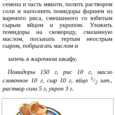
семена и часть мякоти, полить раствором
соли и наполнить помидоры фаршем из
вареного риса, смешанного со взбитым
сырым яйцом и укропом. Уложить
помидоры на сковороду, смазанную
маслом, посыпать тертым неострым
сыром, побрызгать маслом и
запечь в жарочном шкафу.
Помидоры 150 г, рис 10 г, масло
1
сливочное 10 г, сыр 10 г, яйцо
/
шт.,
2
раствор соли 5 г, укроп 3 г.