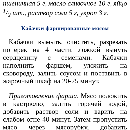
пшеничная 5 г, масло сливочное 10 г, яйцо
1
/
шт., раствор соли 5 г, укроп 3 г.
2
Кабачки фаршированные мясом
Кабачки вымыть, очистить, разрезать
поперек на 4 части, ложкой вынуть
сердцевину с семенами. Кабачки
наполнить фаршем, уложить на
сковороду, залить соусом и поставить в
жарочный шкаф на 20-25 минут.
Приготовление фарша
. Мясо положить
в кастрюлю, залить горячей водой,
добавить раствор соли и варить на
слабом огне 40 минут. Затем пропустить
мясо через мясорубку, добавить