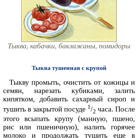
Тыква, кабачки, баклажаны, помидоры
Тыква тушенная с крупой
Тыкву промыть, очистить от кожицы и
семян, нарезать кубиками, залить
кипятком, добавить сахарный сироп и
1
тушить в закрытой посуде
/
часа. После
2
этого всыпать крупу (манную, пшено,
рис или пшеничную), налить горячее
молоко и продолжать тушить еще в