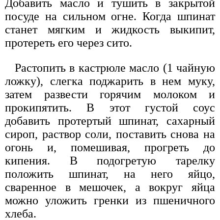
Добавить масло и тушить в закрытой
посуде на сильном огне. Когда шпинат
станет мягким и жидкость выкипит,
протереть его через сито.
Растопить в кастрюле масло (1 чайную
ложку), слегка поджарить в нем муку,
затем развести горячим молоком и
прокипятить. В этот густой соус
добавить протертый шпинат, сахарный
сироп, раствор соли, поставить снова на
огонь и, помешивая, прогреть до
кипения. В подогретую тарелку
положить шпинат, на него яйцо,
сваренное в мешочек, а вокруг яйца
можно уложить гренки из пшеничного
хлеба.