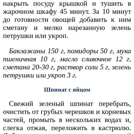
накрыть посуду крышкой и тушить в
жарочном шкафу 45 минут. За 10 минут
до готовности овощей добавить к ним
сметану и мелко нарезанную зелень
петрушки или укроп.
Баклажаны 150 г, помидоры 50 г, мука
пшеничная 10 г, масло сливочное 12 г,
сметана 20-30 г, раствор соли 5 г, зелень
петрушки или укроп 3 г.
Шпинат с яйцом
Свежий зеленый шпинат перебрать,
очистить от грубых черешков и корневых
частей, промыть в нескольких водах и,
слегка отжав, переложить в кастрюлю.