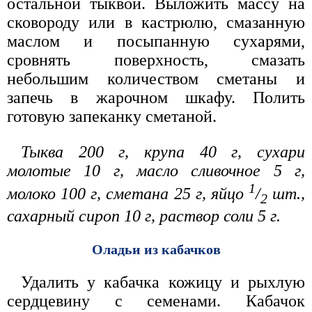
остальной тыквой. Выложить массу на
сковороду или в кастрюлю, смазанную
маслом и посыпанную сухарями,
сровнять поверхность, смазать
небольшим количеством сметаны и
запечь в жарочном шкафу. Полить
готовую запеканку сметаной.
Тыква 200 г, крупа 40 г, сухари
молотые 10 г, масло сливочное 5 г,
1
молоко 100 г, сметана 25 г, яйцо
/
шт.,
2
сахарный сироп 10 г, раствор соли 5 г.
Оладьи из кабачков
Удалить у кабачка кожицу и рыхлую
сердцевину с семенами. Кабачок