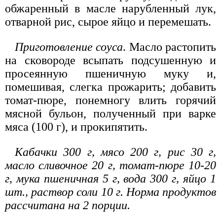
обжаренный в масле нарубленный лук,
отварной рис, сырое яйцо и перемешать.
Приготовление соуса
. Масло растопить
на сковороде всыпать подсушенную и
просеянную пшеничную муку и,
помешивая, слегка прожарить; добавить
томат-пюре, понемногу влить горячий
мясной бульон, полученный при варке
мяса (100 г), и прокипятить.
Кабачки 300 г, мясо 200 г, рис 30 г,
масло сливочное 20 г, томат-пюре 10-20
г, мука пшеничная 5 г, вода 300 г, яйцо 1
шт., раствор соли 10 г. Норма продуктов
рассчитана на 2 порции.