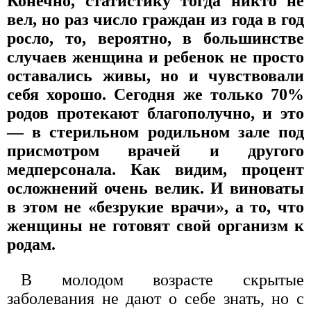
Конечно, статистику тогда никто не
вел, но раз число граждан из года в год
росло, то, вероятно, в большинстве
случаев женщина и ребенок не просто
оставались живы, но и чувствовали
себя хорошо. Сегодня же только 70%
родов протекают благополучно, и это
— в стерильном родильном зале под
присмотром врачей и другого
медперсонала. Как видим, процент
осложнений очень велик. И виноваты
в этом не «безрукие врачи», а то, что
женщины не готовят свой организм к
родам.
В молодом возрасте скрытые
заболевания не дают о себе знать, но с