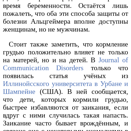
время беременности. Остаётся лишь
пожалеть, что оба эти способа защиты от
болезни Альцгеймера вполне доступны
женщинам, но не мужчинам.
Стоит также заметить, что кормление
грудью положительно влияет не только
на матерей, но и на детей. В
Journal of
Communication Disorders
только что
появилась статья учёных из
Иллинойсского университета в Урбане и
Шампейне
(США). В ней сообщается,
что дети, которых кормили грудью,
быстрее избавляются от заикания, если
вдруг с ними случилась такая напасть.
Заикание часто бывает врождённым, и