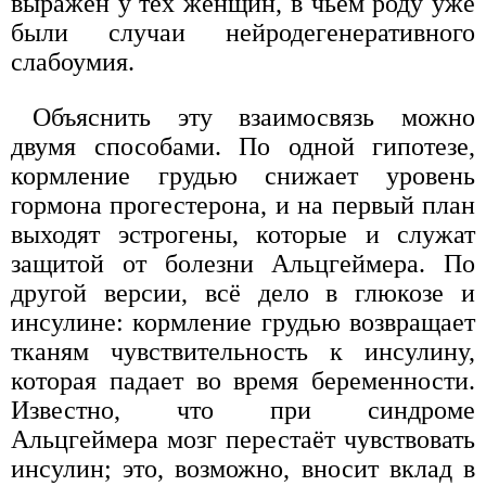
выражен у тех женщин, в чьём роду уже
были случаи нейродегенеративного
слабоумия.
Объяснить эту взаимосвязь можно
двумя способами. По одной гипотезе,
кормление грудью снижает уровень
гормона прогестерона, и на первый план
выходят эстрогены, которые и служат
защитой от болезни Альцгеймера. По
другой версии, всё дело в глюкозе и
инсулине: кормление грудью возвращает
тканям чувствительность к инсулину,
которая падает во время беременности.
Известно, что при синдроме
Альцгеймера мозг перестаёт чувствовать
инсулин; это, возможно, вносит вклад в