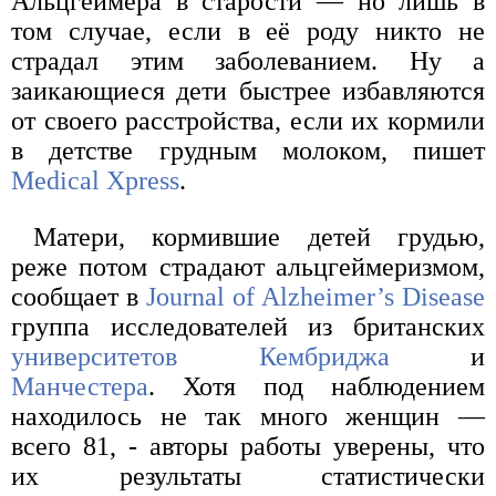
Альцгеймера в старости — но лишь в
том случае, если в её роду никто не
страдал этим заболеванием. Ну а
заикающиеся дети быстрее избавляются
от своего расстройства, если их кормили
в детстве грудным молоком, пишет
Medical Xpress
.
Матери, кормившие детей грудью,
реже потом страдают альцгеймеризмом,
сообщает в
Journal of Alzheimer’s Disease
группа исследователей из британских
университетов Кембриджа
и
Манчестера
. Хотя под наблюдением
находилось не так много женщин —
всего 81, - авторы работы уверены, что
их результаты статистически