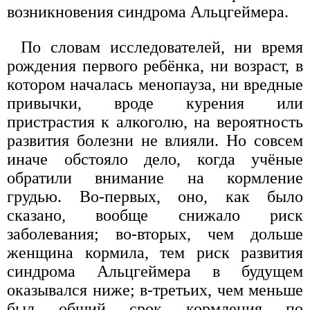
возникновения синдрома Альцгеймера.
По словам исследователей, ни время
рождения первого ребёнка, ни возраст, в
котором началась менопауза, ни вредные
привычки, вроде курения или
пристрастия к алкоголю, на вероятность
развития болезни не влияли. Но совсем
иначе обстояло дело, когда учёные
обратили внимание на кормление
грудью. Во-первых, оно, как было
сказано, вообще снижало риск
заболевания; во-вторых, чем дольше
женщина кормила, тем риск развития
синдрома Альцгеймера в будущем
оказывался ниже; в-третьих, чем меньше
был общий срок кормления по