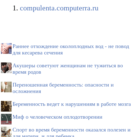
compulenta.computerra.ru
Раннее отхождение околоплодных вод - не повод
для кесарева сечения
Акушеры советуют женщинам не тужиться во
время родов
Переношенная беременность: опасности и
осложнения
Беременность ведет к нарушениям в работе мозга
Миф о человеческом оплодотворении
Спорт во время беременности оказался полезен и
для матери, и для ребенка