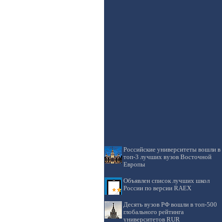
Российские университеты вошли в
топ-3 лучших вузов Восточной
Европы
Объявлен список лучших школ
России по версии RAEX
Десять вузов РФ вошли в топ-500
глобального рейтинга
университетов RUR