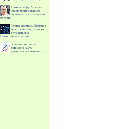
Немецкие футболисты
стали тренироваться
лучше, когда им сделали
рулетку
Умные костюмы Samsung
помогают спортсменам
готовиться к
Олимпийским играм
Ученые составили
мировую карту
физической активности