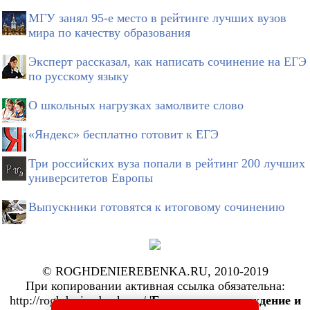
МГУ занял 95-е место в рейтинге лучших вузов
мира по качеству образования
Эксперт рассказал, как написать сочинение на ЕГЭ
по русскому языку
О школьных нагрузках замолвите слово
«Яндекс» бесплатно готовит к ЕГЭ
Три российских вуза попали в рейтинг 200 лучших
университетов Европы
Выпускники готовятся к итоговому сочинению
© ROGHDENIEREBENKA.RU, 2010-2019
При копировании активная ссылка обязательна:
http://roghdenierebenka.ru/ '
Беременность, рождение и