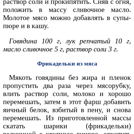
раствор соли и прокипятить. Сняв с огня,
положить в массу сливочное масло.
Молотое мясо можно добавлять в супы-
пюре и в кашу.
Говядина 100 г, лук репчатый 10 г,
масло сливочное 5 г, раствор соли 3 г.
Фрикадельки из мяса
Мякоть говядины без жира и пленок
пропустить два раза через мясорубку,
влить раствор соли, молоко и хорошо
перемешать, затем в этот фарш добавить
яичный белок, взбитый в пену, и снова
перемешать. Из приготовленной массы
скатать шарики (фрикадельки)
величиной с крупную вишню, опустить