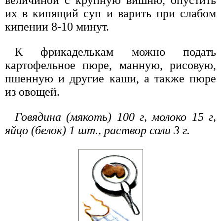
их в кипящий суп и варить при слабом
кипении 8-10 минут.
К фрикаделькам можно подать
картофельное пюре, манную, рисовую,
пшенную и другие каши, а также пюре
из овощей.
Говядина (мякоть) 100 г, молоко 15 г,
яйцо (белок) 1 шт., раствор соли 3 г.