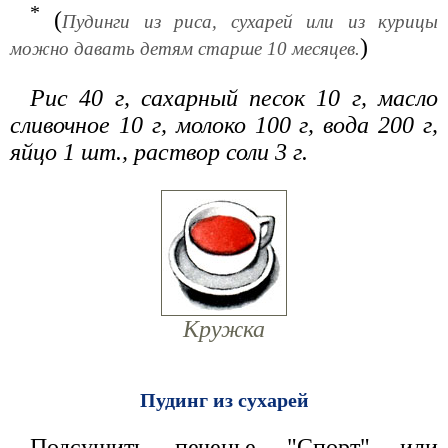
*
(
Пудинги из риса, сухарей или из курицы
)
можно давать детям старше 10 месяцев.
Рис 40 г, сахарный песок 10 г, масло
сливочное 10 г, молоко 100 г, вода 200 г,
яйцо 1 шт., раствор соли 3 г.
Кружка
Пудинг из сухарей
Подсушить печенье "Спорт" или