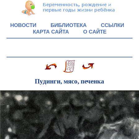
НОВОСТИ
БИБЛИОТЕКА
ССЫЛКИ
КАРТА САЙТА
О САЙТЕ
Пудинги, мясо, печенка