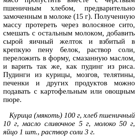
пшеничным хлебом, предварительно
замоченным в молоке (15 г). Полученную
массу протереть через волосяное сито,
смешать с остальным молоком, добавить
сырой яичный желток и взбитый в
крепкую пену белок, раствор соли,
переложить в форму, смазанную маслом,
и варить так же, как пудинг из риса.
Пудинги из курицы, мозгов, телятины,
печенки и других продуктов можно
подавать с картофельным или овощным
пюре.
Курица (мякоть) 100 г, хлеб пшеничный
10 г, масло сливочное 5 г, молоко 50 г,
яйцо 1 шт., раствор соли 3 г.