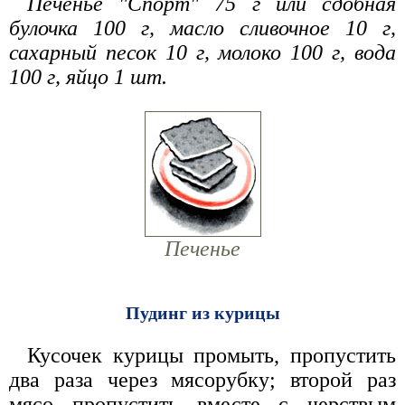
Печенье "Спорт" 75 г или сдобная
булочка 100 г, масло сливочное 10 г,
сахарный песок 10 г, молоко 100 г, вода
100 г, яйцо 1 шт.
Печенье
Пудинг из курицы
Кусочек курицы промыть, пропустить
два раза через мясорубку; второй раз
мясо пропустить вместе с черствым