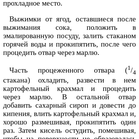
прохладное место.
Выжимки от ягод, оставшиеся после
выжимания сока, положить в
эмалированную посуду, залить стаканом
горячей воды и прокипятить, после чего
процедить отвар через марлю.
1
Часть процеженного отвара (
/
4
стакана) охладить, развести в нем
картофельный крахмал и процедить
через марлю. В остальной отвар
добавить сахарный сироп и довести до
кипения, влить картофельный крахмал и,
хорошо размешивая, прокипятить один
раз. Затем кисель остудить, помешивая,
чтобы на поверхности не образовалась