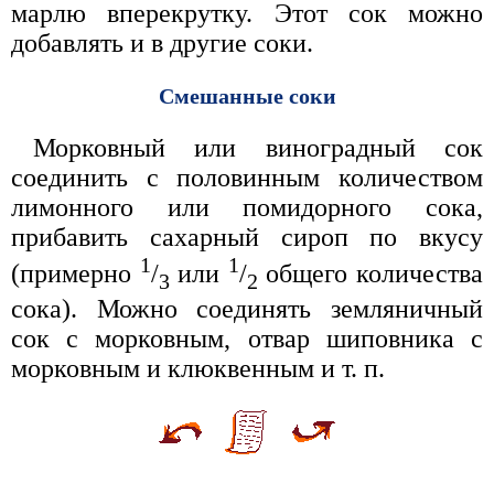
марлю вперекрутку. Этот сок можно
добавлять и в другие соки.
Смешанные соки
Морковный или виноградный сок
соединить с половинным количеством
лимонного или помидорного сока,
прибавить сахарный сироп по вкусу
1
1
(примерно
/
или
/
общего количества
3
2
сока). Можно соединять земляничный
сок с морковным, отвар шиповника с
морковным и клюквенным и т. п.