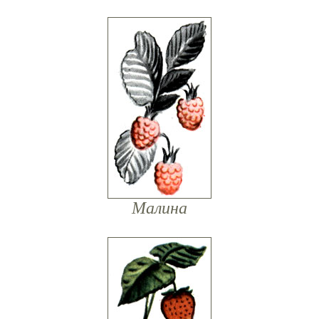
Малина