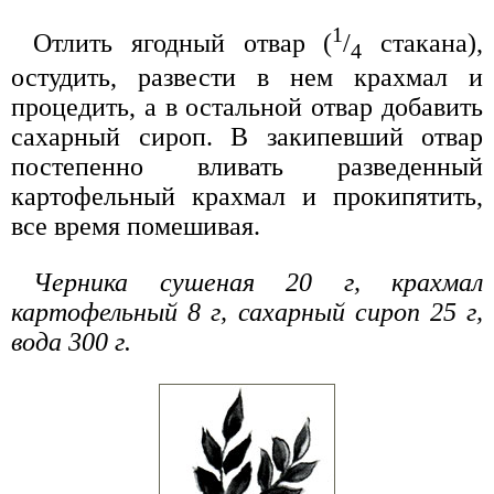
1
Отлить ягодный отвар (
/
стакана),
4
остудить, развести в нем крахмал и
процедить, а в остальной отвар добавить
сахарный сироп. В закипевший отвар
постепенно вливать разведенный
картофельный крахмал и прокипятить,
все время помешивая.
Черника сушеная 20 г, крахмал
картофельный 8 г, сахарный сироп 25 г,
вода 300 г.