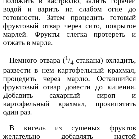
положить в кастрюлю, залить горячей
водой и варить на слабом огне до
готовности. Затем процедить готовый
фруктовый отвар через сито, покрытое
марлей. Фрукты слегка протереть и
отжать в марле.
1
Немного отвара (
/
стакана) охладить,
4
развести в нем картофельный крахмал,
процедить через марлю. Оставшийся
фруктовый отвар довести до кипения.
Добавить сахарный сироп и
картофельный крахмал, прокипятить
один раз.
В кисель из сушеных фруктов
желательно добавлять настой