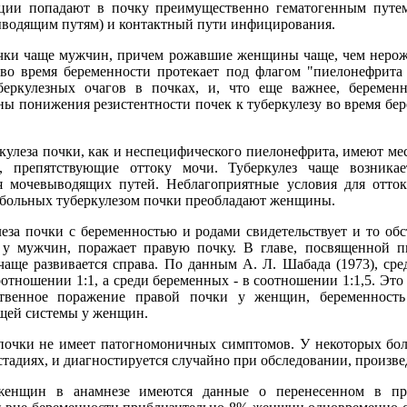
кции попадают в почку преимущественно гематогенным путе
водящим путям) и контактный пути инфицирования.
ки чаще мужчин, причем рожавшие женщины чаще, чем нерожа
 во время беременности протекает под флагом "пиелонефрита
беркулезных очагов в почках, и, что еще важнее, беременн
ны понижения резистентности почек к туберкулезу во время бе
ркулеза почки, как и неспецифического пиелонефрита, имеют 
, препятствующие оттоку мочи. Туберкулез чаще возникае
я мочевыводящих путей. Неблагоприятные условия для отток
 больных туберкулезом почки преобладают женщины.
леза почки с беременностью и родами свидетельствует и то об
м у мужчин, поражает правую почку. В главе, посвященной 
чаще развивается справа. По данным А. Л. Шабада (1973), сре
оотношении 1:1, а среди беременных - в соотношении 1:1,5. Эт
твенное поражение правой почки у женщин, беременность
щей системы у женщин.
 почки не имеет патогномоничных симптомов. У некоторых бол
стадиях, и диагностируется случайно при обследовании, произве
енщин в анамнезе имеются данные о перенесенном в про