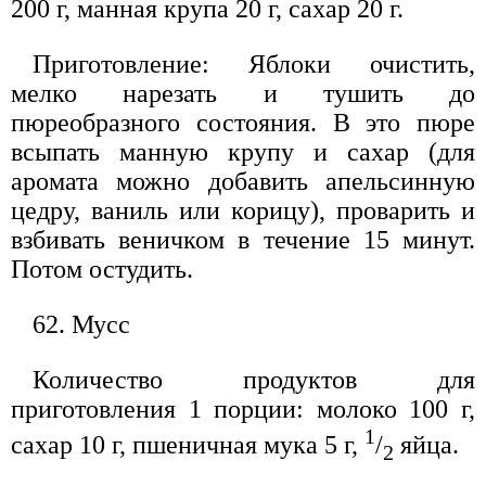
200 г, манная крупа 20 г, сахар 20 г.
Приготовление: Яблоки очистить,
мелко нарезать и тушить до
пюреобразного состояния. В это пюре
всыпать манную крупу и сахар (для
аромата можно добавить апельсинную
цедру, ваниль или корицу), проварить и
взбивать веничком в течение 15 минут.
Потом остудить.
62. Мусс
Количество продуктов для
приготовления 1 порции: молоко 100 г,
1
сахар 10 г, пшеничная мука 5 г,
/
яйца.
2